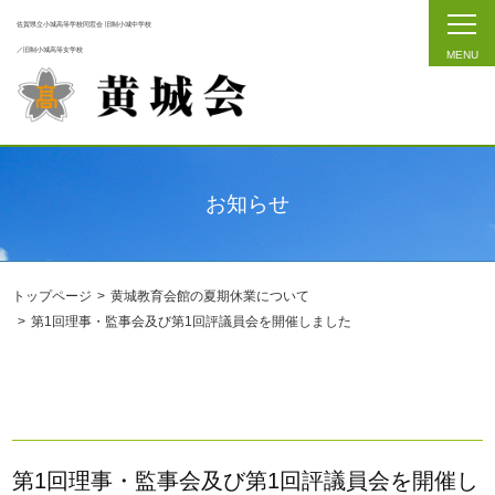
佐賀県立小城高等学校同窓会 旧制小城中学校
／旧制小城高等女学校
お知らせ
トップページ
黄城教育会館の夏期休業について
第1回理事・監事会及び第1回評議員会を開催しました
第1回理事・監事会及び第1回評議員会を開催し