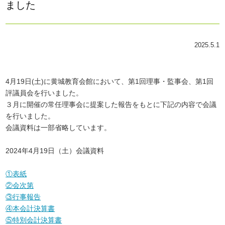
ました
2025.5.1
4月19日(土)に黄城教育会館において、第1回理事・監事会、第1回
評議員会を行いました。
３月に開催の常任理事会に提案した報告をもとに下記の内容で会議
を行いました。
会議資料は一部省略しています。
2024年4月19日（土）会議資料
①表紙
②会次第
③行事報告
④本会計決算書
⑤特別会計決算書