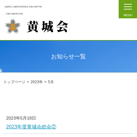
佐賀県立小城高等学校同窓会 旧制小城中学校
／旧制小城高等女学校
お知らせ一覧
トップページ
2023年
5月
2023年5月18日
2023年度黄城会総会②