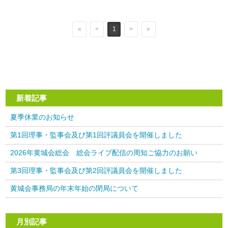
«
<
1
>
»
新着記事
夏季休業のお知らせ
第1回理事・監事会及び第1回評議員会を開催しました
2026年黄城会総会 総会ライブ配信の周知ご協力のお願い
第3回理事・監事会及び第2回評議員会を開催しました
黄城会事務局の年末年始の閉局について
月別記事