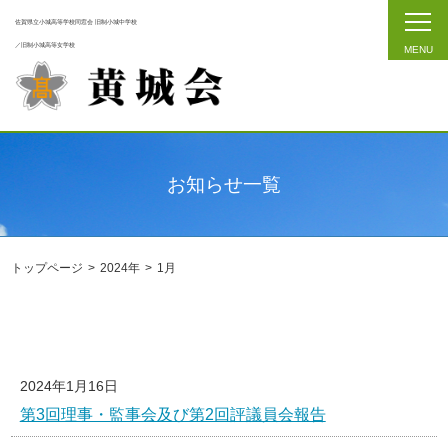
佐賀県立小城高等学校同窓会 旧制小城中学校
／旧制小城高等女学校
お知らせ一覧
トップページ
2024年
1月
2024年1月16日
第3回理事・監事会及び第2回評議員会報告