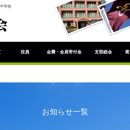
城中学校
て
役員
会費・会員寄付金
支部総会
黄
お知らせ一覧