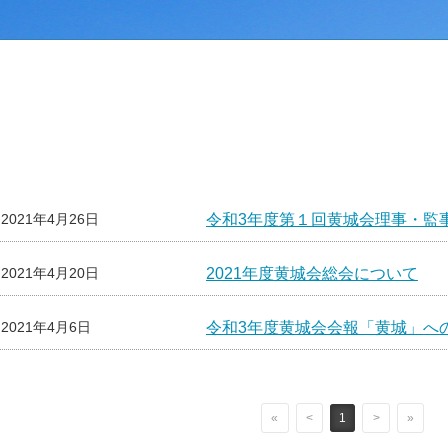
2021年4月26日
令和3年度第１回黄城会理事・監
2021年4月20日
2021年度黄城会総会について
2021年4月6日
令和3年度黄城会会報「黄城」へ
«
<
1
>
»